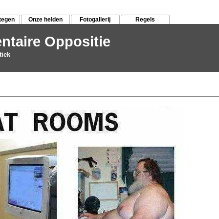
tegen
Onze helden
Fotogallerij
Regels
ntaire Oppositie
tiek