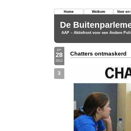
Home
Welkom
Voor en 
De Buitenparleme
AAP – Aktiefront voor een Andere Poli
jun
Chatters ontmaskerd
28
2012
3