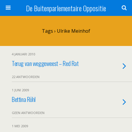
De Buitenparlementaire Oppositie
Tags › Ulrike Meinhof
4 JANUARI 2010
Terug van weggeweest – Red Rat
22 ANTWOORDEN
1 JUNI 2009
Bettina Röhl
GEEN ANTWOORDEN
1 MEI 2009