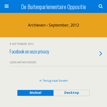
De Buitenparlementaire Oppositie
Archieven › September, 2012
8 SEPTEMBER 2012
Facebook en onze privacy
GEEN ANTWOORDEN
Terug naar boven
Mobiel
Desktop