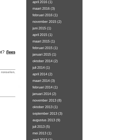
april 2016
(1)
maart 2016
(3)
februari 2016
(1)
november 2015
(2)
juni 2015
(1)
april 2015
(1)
maart 2015
(1)
februari 2015
(1)
cht?
(lees
januari 2015
(1)
oktober 2014
(2)
juli 2014
(1)
,
ronselen
,
april 2014
(2)
maart 2014
(3)
februari 2014
(1)
januari 2014
(2)
november 2013
(8)
oktober 2013
(1)
september 2013
(3)
augustus 2013
(9)
juli 2013
(5)
mei 2013
(1)
april 2013
(1)