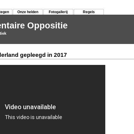
tegen
Onze helden
Fotogallerij
Regels
ntaire Oppositie
tiek
derland gepleegd in 2017