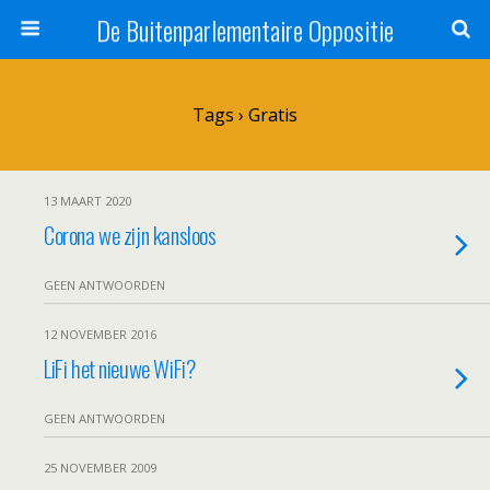
De Buitenparlementaire Oppositie
Tags › Gratis
13 MAART 2020
Corona we zijn kansloos
GEEN ANTWOORDEN
12 NOVEMBER 2016
LiFi het nieuwe WiFi?
GEEN ANTWOORDEN
25 NOVEMBER 2009