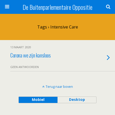
De Buitenparlementaire Oppositie
Tags › Intensive Care
13 MAART 2020
Corona we zijn kansloos
GEEN ANTWOORDEN
Terug naar boven
Mobiel
Desktop