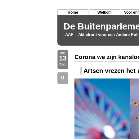
Home
Welkom
Voor en 
De Buitenparleme
AAP – Aktiefront voor een Andere Poli
mrt
Corona we zijn kanslo
13
2020
Artsen vrezen het 
0