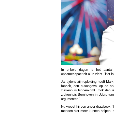
In enkele dagen is het aanta
opnamecapaciteit al in zicht. ‘Het 
Ja, tijdens zijn opleiding heeft Ma
fabriek, een busongeval op de sn
ziekenhuis binnenkomt. Ook dan is
ziekenhuis Bernhoven in Uden: van
argumenten.’
Nu vreest hij een ander draaiboek. ‘
mensen niet meer kunnen helpen, a