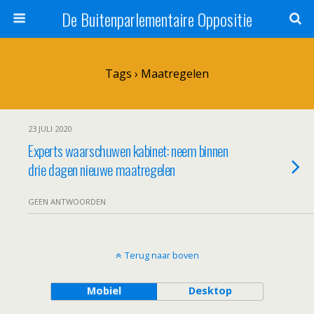
De Buitenparlementaire Oppositie
Tags › Maatregelen
23 JULI 2020
Experts waarschuwen kabinet: neem binnen
drie dagen nieuwe maatregelen
GEEN ANTWOORDEN
Terug naar boven
Mobiel
Desktop