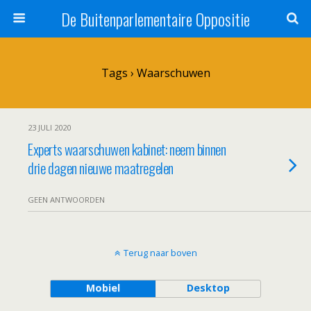
De Buitenparlementaire Oppositie
Tags › Waarschuwen
23 JULI 2020
Experts waarschuwen kabinet: neem binnen
drie dagen nieuwe maatregelen
GEEN ANTWOORDEN
Terug naar boven
Mobiel
Desktop