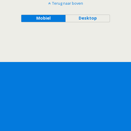
Terug naar boven
Mobiel
Desktop