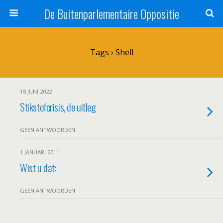
De Buitenparlementaire Oppositie
Tags › Shell
18 JUNI 2022
Stikstofcrisis, de uitleg
GEEN ANTWOORDEN
1 JANUARI 2011
Wist u dat:
GEEN ANTWOORDEN